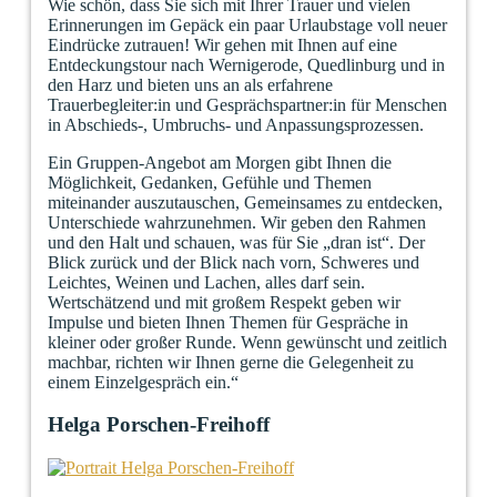
Wie schön, dass Sie sich mit Ihrer Trauer und vielen
Erinnerungen im Gepäck ein paar Urlaubstage voll neuer
Eindrücke zutrauen! Wir gehen mit Ihnen auf eine
Entdeckungstour nach Wernigerode, Quedlinburg und in
den Harz und bieten uns an als erfahrene
Trauerbegleiter:in und Gesprächspartner:in für Menschen
in Abschieds-, Umbruchs- und Anpassungsprozessen.
Ein Gruppen-Angebot am Morgen gibt Ihnen die
Möglichkeit, Gedanken, Gefühle und Themen
miteinander auszutauschen, Gemeinsames zu entdecken,
Unterschiede wahrzunehmen. Wir geben den Rahmen
und den Halt und schauen, was für Sie „dran ist“. Der
Blick zurück und der Blick nach vorn, Schweres und
Leichtes, Weinen und Lachen, alles darf sein.
Wertschätzend und mit großem Respekt geben wir
Impulse und bieten Ihnen Themen für Gespräche in
kleiner oder großer Runde. Wenn gewünscht und zeitlich
machbar, richten wir Ihnen gerne die Gelegenheit zu
einem Einzelgespräch ein.“
Helga Porschen-Freihoff