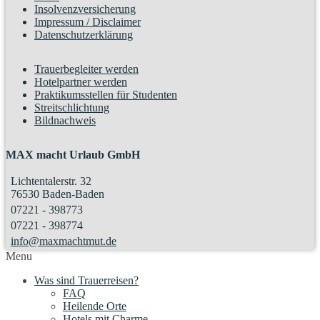
Insolvenzversicherung
Impressum / Disclaimer
Datenschutzerklärung
Trauerbegleiter werden
Hotelpartner werden
Praktikumsstellen für Studenten
Streitschlichtung
Bildnachweis
MAX macht Urlaub GmbH
Lichtentalerstr. 32
76530 Baden-Baden
07221 - 398773
07221 - 398774
info@maxmachtmut.de
Menu
Was sind Trauerreisen?
FAQ
Heilende Orte
Hotels mit Charme