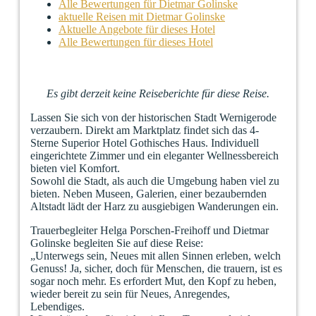
Alle Bewertungen für Dietmar Golinske
aktuelle Reisen mit Dietmar Golinske
Aktuelle Angebote für dieses Hotel
Alle Bewertungen für dieses Hotel
Es gibt derzeit keine Reiseberichte für diese Reise.
Lassen Sie sich von der historischen Stadt Wernigerode
verzaubern. Direkt am Marktplatz findet sich das 4-
Sterne Superior Hotel Gothisches Haus. Individuell
eingerichtete Zimmer und ein eleganter Wellnessbereich
bieten viel Komfort.
Sowohl die Stadt, als auch die Umgebung haben viel zu
bieten. Neben Museen, Galerien, einer bezaubernden
Altstadt lädt der Harz zu ausgiebigen Wanderungen ein.
Trauerbegleiter Helga Porschen-Freihoff und Dietmar
Golinske begleiten Sie auf diese Reise:
„Unterwegs sein, Neues mit allen Sinnen erleben, welch
Genuss! Ja, sicher, doch für Menschen, die trauern, ist es
sogar noch mehr. Es erfordert Mut, den Kopf zu heben,
wieder bereit zu sein für Neues, Anregendes,
Lebendiges.