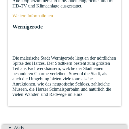
Alle Doppelzimmer sind individuell eingerichtet und mit
HD-TV und Klimaanlage ausgestattet.
Weitere Informationen
Wernigerode
Die malerische Stadt Wernigerode liegt an der nördlichen
Spitze des Harzes. Der Stadtkern besteht zum größten
Teil aus Fachwerkhäusern, welche der Stadt einen
besonderen Charme verleihen. Sowohl die Stadt, als
auch die Umgebung bieten viele touristische
Attraktionen, wie das neugotische Schloss, zahlreiche
Museen, die Harzer Schmalspurbahn und natürlich die
vielen Wander- und Radwege im Harz.
AGB