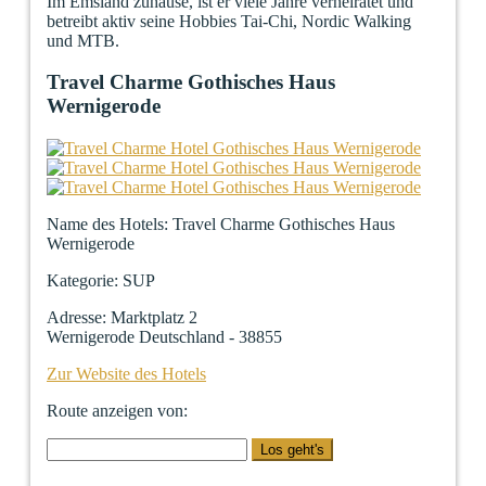
Im Emsland zuhause, ist er viele Jahre verheiratet und
betreibt aktiv seine Hobbies Tai-Chi, Nordic Walking
und MTB.
Travel Charme Gothisches Haus
Wernigerode
Name des Hotels
: Travel Charme Gothisches Haus
Wernigerode
Kategorie
:
SUP
Adresse
: Marktplatz 2
Wernigerode Deutschland - 38855
Zur Website des Hotels
Route anzeigen von: