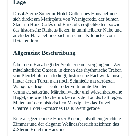
Lage
Das 4-Sterne Superior Hotel Gothisches Haus befindet
sich direkt am Marktplatz von Wernigerode, der bunten
Stadt im Harz. Cafés und Einkaufsmöglichkeiten, sowie
das historische Rathaus liegen in unmittelbarer Nähe und
auch der Harz befindet sich nur einen Kilometer vom
Hotel entfernt.
Allgemeine Beschreibung
Über dem Harz liegt der Schleier einer vergangenen Zeit:
mittelalterliche Gassen, in denen das rhythmische Traben
von Pferdehufen nachklingt, historische Fachwerkhäuser,
hinter deren Türen man noch Schmiede mit geröteten
Wangen, eifrige Tischler oder verträumte Dichter
vermutet, sattgrüne Märchenwälder und wiesenbezogene
Hügel, die wie Drachenrücken aus der Landschaft ragen.
Mitten auf dem historischen Marktplatz: das Travel
Charme Hotel Gothisches Haus Wernigerode.
Eine ausgezeichnete Harzer Küche, stilvoll eingerichtete
Zimmer und der elegante Wellnessbereich zeichnen das
4-Sterne Hotel im Harz aus.