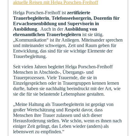
aktuelle Reisen mit Helga Porschen-Freihoff
Helga Porschen-Freihoff ist
zertifizierte
Trauerbegleiterin
,
Telefonseelsorgerin,
Dozentin für
Erwachsenenbildung und Supervisorin in
Ausbildung
. Auch in der
Ausbildung von
ehrenamtlichen Trauerbegleitern
ist sie tätig.
„Kommunikation“ ist ihr Anliegen. Miteinander sprechen
und miteinander schweigen, Zeit und Raum geben für
Entwicklung, das sind für sie wichtige Elemente der
Trauerbegleitung.
Seit vielen Jahren begleitet Helga Porschen-Freihoff
Menschen in Abschieds-, Übergangs- und
Trauerprozessen. Viele Trauernde, die sie in
Einzelgesprächen oder in Trauergruppen kennen lernen
durfte, haben sie nachhaltig beeindruckt mit der Art, wie
sie die für sie belastende Lebensphase gestalten.
„Meine Haltung als Trauerbegleiterin ist geprägt von
großer Wertschätzung und Respekt davor, dass
Menschen ihre Trauer zulassen und sich dieser
Herausforderung stellen. Wie schön, wenn es ihnen nach
einiger Zeit gelingt, das Leben wieder (anders) als
lebenswert zu empfinden.“