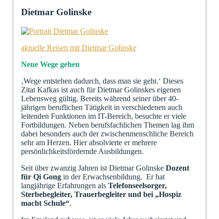
Dietmar Golinske
aktuelle Reisen mit Dietmar Golinske
Neue Wege gehen
‚Wege entstehen dadurch, dass man sie geht.‘ Dieses
Zitat Kafkas ist auch für Dietmar Golinskes eigenen
Lebensweg gültig. Bereits während seiner über 40-
jährigen beruflichen Tätigkeit in verschiedenen auch
leitenden Funktionen im IT-Bereich, besuchte er viele
Fortbildungen. Neben berufsfachlichen Themen lag ihm
dabei besonders auch der zwischenmenschliche Bereich
sehr am Herzen. Hier absolvierte er mehrere
persönlichkeitsfördernde Ausbildungen.
Seit über zwanzig Jahren ist Dietmar Golinske
Dozent
für Qi Gong
in der Erwachsenbildung. Er hat
langjährige Erfahrungen als
Telefonseelsorger,
Sterbebegleiter, Trauerbegleiter und bei „Hospiz
macht Schule“
.