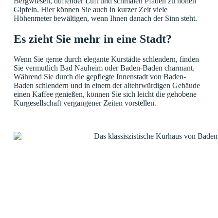
Bergwiesen, duftender Luft und schmalen Pfaden zu hohen
Gipfeln. Hier können Sie auch in kurzer Zeit viele
Höhenmeter bewältigen, wenn Ihnen danach der Sinn steht.
Es zieht Sie mehr in eine Stadt?
Wenn Sie gerne durch elegante Kurstädte schlendern, finden
Sie vermutlich Bad Nauheim oder Baden-Baden charmant.
Während Sie durch die gepflegte Innenstadt von Baden-
Baden schlendern und in einem der altehrwürdigen Gebäude
einen Kaffee genießen, können Sie sich leicht die gehobene
Kurgesellschaft vergangener Zeiten vorstellen.