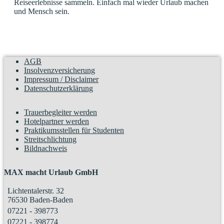
Reiseerlebnisse sammeln. Einfach mal wieder Urlaub machen
und Mensch sein.
AGB
Insolvenzversicherung
Impressum / Disclaimer
Datenschutzerklärung
Trauerbegleiter werden
Hotelpartner werden
Praktikumsstellen für Studenten
Streitschlichtung
Bildnachweis
MAX macht Urlaub GmbH
Lichtentalerstr. 32
76530 Baden-Baden
07221 - 398773
07221 - 398774