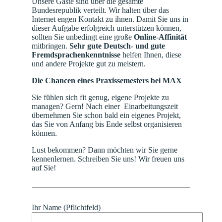
Unsere Gäste sind über die gesamte
Bundesrepublik verteilt. Wir halten über das
Internet engen Kontakt zu ihnen. Damit Sie uns in
dieser Aufgabe erfolgreich unterstützen können,
sollten Sie unbedingt eine große
Online-Affinität
mitbringen.
Sehr gute Deutsch- und gute
Fremdsprachenkenntnisse
helfen Ihnen, diese
und andere Projekte gut zu meistern.
Die Chancen eines Praxissemesters bei MAX
Sie fühlen sich fit genug, eigene Projekte zu
managen? Gern! Nach einer Einarbeitungszeit
übernehmen Sie schon bald ein eigenes Projekt,
das Sie von Anfang bis Ende selbst organisieren
können.
Lust bekommen? Dann möchten wir Sie gerne
kennenlernen. Schreiben Sie uns! Wir freuen uns
auf Sie!
Ihr Name (Pflichtfeld)