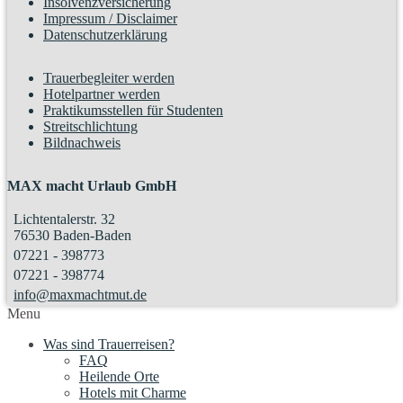
Insolvenzversicherung
Impressum / Disclaimer
Datenschutzerklärung
Trauerbegleiter werden
Hotelpartner werden
Praktikumsstellen für Studenten
Streitschlichtung
Bildnachweis
MAX macht Urlaub GmbH
Lichtentalerstr. 32
76530 Baden-Baden
07221 - 398773
07221 - 398774
info@maxmachtmut.de
Menu
Was sind Trauerreisen?
FAQ
Heilende Orte
Hotels mit Charme