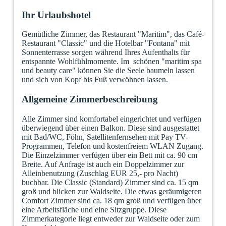
Ihr Urlaubshotel
Gemütliche Zimmer, das Restaurant "Maritim", das Café-
Restaurant "Classic" und die Hotelbar "Fontana" mit
Sonnenterrasse sorgen während Ihres Aufenthalts für
entspannte Wohlfühlmomente. Im schönen "maritim spa
und beauty care" können Sie die Seele baumeln lassen
und sich von Kopf bis Fuß verwöhnen lassen.
Allgemeine Zimmerbeschreibung
Alle Zimmer sind komfortabel eingerichtet und verfügen
überwiegend über einen Balkon. Diese sind ausgestattet
mit Bad/WC, Föhn, Satellitenfernsehen mit Pay TV-
Programmen, Telefon und kostenfreiem WLAN Zugang.
Die Einzelzimmer verfügen über ein Bett mit ca. 90 cm
Breite. Auf Anfrage ist auch ein Doppelzimmer zur
Alleinbenutzung (Zuschlag EUR 25,- pro Nacht)
buchbar. Die Classic (Standard) Zimmer sind ca. 15 qm
groß und blicken zur Waldseite. Die etwas geräumigeren
Comfort Zimmer sind ca. 18 qm groß und verfügen über
eine Arbeitsfläche und eine Sitzgruppe. Diese
Zimmerkategorie liegt entweder zur Waldseite oder zum