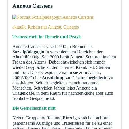
Annette Carstens
aktuelle Reisen mit Annette Carstens
Trauerarbeit in Theorie und Praxis
Annette Carstens ist seit 1990 in Bremen als
Sozialpädagogin
in verschiedenen Bereichen der
Altenhilfe tätig. Seit 2000 berät Annette Senioren in allen
Fragen des Alterns. Dabei entwickelten sich immer
wieder Gespräche zu den Themen Krankheit, Sterben
und Tod. Diese Gespräche nahm sie zum Anlass,
2006/2007 eine
Ausbildung zur Trauerbegleiterin
zu
absolvieren. Seither begleitet sie auch trauernde
Menschen. Seit vielen Jahren leitet Annette ein
Trauercafé
, in dem Raum für nachdenkliche aber auch
fröhliche Gespräche ist.
Die Gemeinschaft hilft
Neben Gruppentreffen und Einzelgesprächen gehören
gemeinsame Ausflüge und Trauerreisen für sie zu einer
aktiven Trauerarbeit. Vielen Trauernden fällt es schwer,