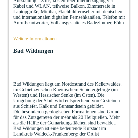
Ausstattung: 18 m², kostenfreier Internetzugang via
Kabel und WLAN, teilweise Balkon, Zimmersafe in
Laptopgröße, Minibar, Flachbildfernseher mit deutschen
und internationalen digitalen Fernsehkanälen, Telefon mit
Anrufbeantworter, Voll ausgestattetes Badezimmer, Föhn
Weitere Informationen
Bad Wildungen
Bad Wildungen liegt am Nordostrand des Kellerwaldes,
im Gebiet zwischen Rheinischem Schiefergebirge (im
Westen) und Hessischer Senke (im Osten). Die
Umgebung der Stadt wird entsprechend von Gesteinen
aus Schiefer, Kalk und Buntsandstein gebildet.
Die besonderen geologischen Formationen sind Grund
für das Zutagetreten der mehr als 20 Heilquellen. Mehr
als die Hälfte der Gemarkungsflächen sind bewaldet.
Bad Wildungen ist eine bedeutende Kurstadt im
Landkreis Waldeck-Frankenberg; der Ort ist