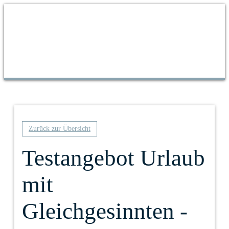
Zurück zur Übersicht
Testangebot Urlaub
mit
Gleichgesinnten -