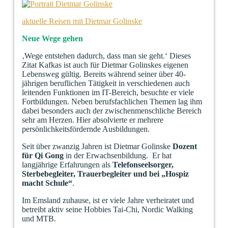
aktuelle Reisen mit Dietmar Golinske
Neue Wege gehen
‚Wege entstehen dadurch, dass man sie geht.‘ Dieses
Zitat Kafkas ist auch für Dietmar Golinskes eigenen
Lebensweg gültig. Bereits während seiner über 40-
jährigen beruflichen Tätigkeit in verschiedenen auch
leitenden Funktionen im IT-Bereich, besuchte er viele
Fortbildungen. Neben berufsfachlichen Themen lag ihm
dabei besonders auch der zwischenmenschliche Bereich
sehr am Herzen. Hier absolvierte er mehrere
persönlichkeitsfördernde Ausbildungen.
Seit über zwanzig Jahren ist Dietmar Golinske
Dozent
für Qi Gong
in der Erwachsenbildung. Er hat
langjährige Erfahrungen als
Telefonseelsorger,
Sterbebegleiter, Trauerbegleiter und bei „Hospiz
macht Schule“
.
Im Emsland zuhause, ist er viele Jahre verheiratet und
betreibt aktiv seine Hobbies Tai-Chi, Nordic Walking
und MTB.