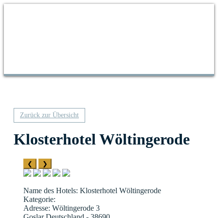
Zurück zur Übersicht
Klosterhotel Wöltingerode
❮
❯
Name des Hotels
: Klosterhotel Wöltingerode
Kategorie
:
Adresse
: Wöltingerode 3
Goslar Deutschland - 38690