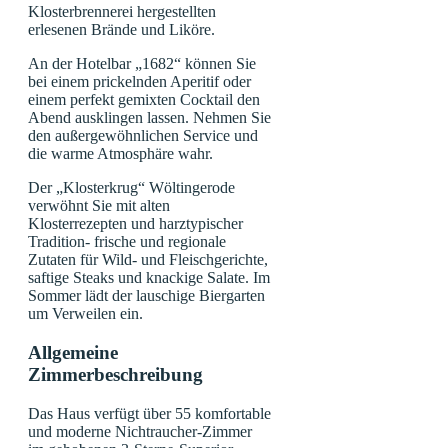
Klosterbrennerei hergestellten
erlesenen Brände und Liköre.
An der Hotelbar „1682“ können Sie
bei einem prickelnden Aperitif oder
einem perfekt gemixten Cocktail den
Abend ausklingen lassen. Nehmen Sie
den außergewöhnlichen Service und
die warme Atmosphäre wahr.
Der „Klosterkrug“ Wöltingerode
verwöhnt Sie mit alten
Klosterrezepten und harztypischer
Tradition- frische und regionale
Zutaten für Wild- und Fleischgerichte,
saftige Steaks und knackige Salate. Im
Sommer lädt der lauschige Biergarten
um Verweilen ein.
Allgemeine
Zimmerbeschreibung
Das Haus verfügt über 55 komfortable
und moderne Nichtraucher-Zimmer