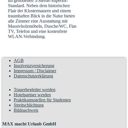
im gehobenen 3-Sterne-Superior-
Standard. Neben dem historischen
Flair der Klostermauern und einem
traumhaften Blick in die Natur bieten
alle Zimmer eine Ausstattung mit
Massivholzmöbeln, Dusche/WC, Flat-
TV, Telefon und eine kostenfreie
WLAN-Verbindung.
AGB
Insolvenzversicherung
Impressum / Disclaimer
Datenschutzerklärung
Trauerbegleiter werden
Hotelpartner werden
Praktikumsstellen für Studenten
Streitschlichtung
Bildnachweis
MAX macht Urlaub GmbH