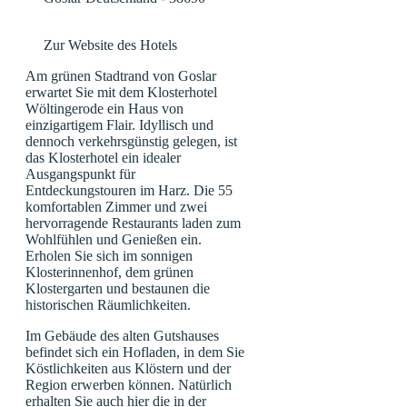
Zur Website des Hotels
Am grünen Stadtrand von Goslar
erwartet Sie mit dem Klosterhotel
Wöltingerode ein Haus von
einzigartigem Flair. Idyllisch und
dennoch verkehrsgünstig gelegen, ist
das Klosterhotel ein idealer
Ausgangspunkt für
Entdeckungstouren im Harz. Die 55
komfortablen Zimmer und zwei
hervorragende Restaurants laden zum
Wohlfühlen und Genießen ein.
Erholen Sie sich im sonnigen
Klosterinnenhof, dem grünen
Klostergarten und bestaunen die
historischen Räumlichkeiten.
Im Gebäude des alten Gutshauses
befindet sich ein Hofladen, in dem Sie
Köstlichkeiten aus Klöstern und der
Region erwerben können. Natürlich
erhalten Sie auch hier die in der