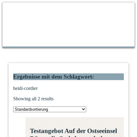
Ergebnisse mit dem Schlagwort:
heidi-cordier
Showing all 2 results
Testangebot Auf der Ostseeinsel