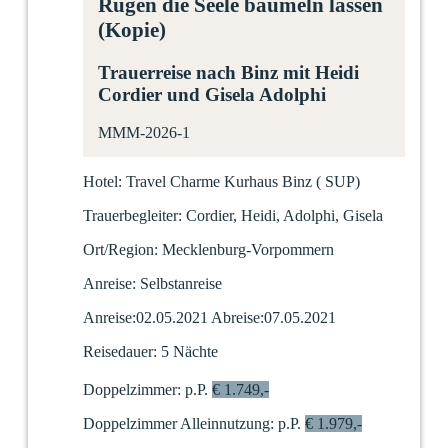
Rügen die Seele baumeln lassen
(Kopie)
Trauerreise nach Binz mit Heidi
Cordier und Gisela Adolphi
MMM-2026-1
Hotel:
Travel Charme Kurhaus Binz
(
SUP)
Trauerbegleiter:
Cordier, Heidi, Adolphi, Gisela
Ort/Region:
Mecklenburg-Vorpommern
Anreise:
Selbstanreise
Anreise:
02.05.2021
Abreise:
07.05.2021
Reisedauer:
5 Nächte
Doppelzimmer:
p.P.
€ 1.749,-
Doppelzimmer Alleinnutzung:
p.P.
€ 1.979,-