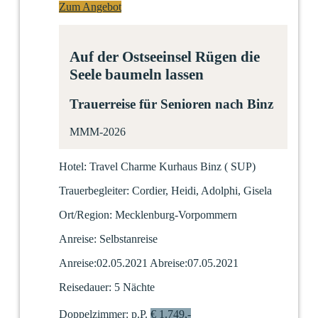
Zum Angebot
Auf der Ostseeinsel Rügen die
Seele baumeln lassen
Trauerreise für Senioren nach Binz
MMM-2026
Hotel:
Travel Charme Kurhaus Binz
(
SUP)
Trauerbegleiter:
Cordier, Heidi, Adolphi, Gisela
Ort/Region:
Mecklenburg-Vorpommern
Anreise:
Selbstanreise
Anreise:
02.05.2021
Abreise:
07.05.2021
Reisedauer:
5 Nächte
Doppelzimmer:
p.P.
€ 1.749,-