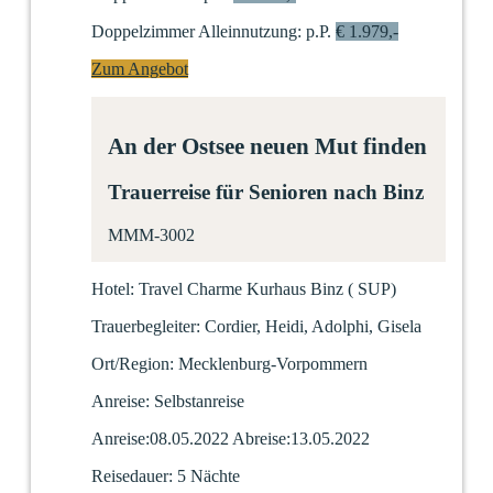
Doppelzimmer Alleinnutzung:
p.P.
€ 1.979,-
Zum Angebot
An der Ostsee neuen Mut finden
Trauerreise für Senioren nach Binz
MMM-3002
Hotel:
Travel Charme Kurhaus Binz
(
SUP)
Trauerbegleiter:
Cordier, Heidi, Adolphi, Gisela
Ort/Region:
Mecklenburg-Vorpommern
Anreise:
Selbstanreise
Anreise:
08.05.2022
Abreise:
13.05.2022
Reisedauer:
5 Nächte