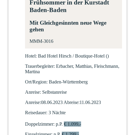
Frühsommer in der Kurstadt
Baden-Baden
Mit Gleichgesinnten neue Wege
gehen
MMM-3016
Hotel:
Bad Hotel Hirsch / Boutique-Hotel
(
)
Trauerbegleiter:
Erbacher, Matthias, Fleischmann,
Martina
Ort/Region:
Baden-Württemberg
Anreise:
Selbstanreise
Anreise:
08.06.2023
Abreise:
11.06.2023
Reisedauer:
3 Nächte
Doppelzimmer:
p.P.
€ 1.099,-
Einzelzimmer:
p.P.
€ 1.299,-