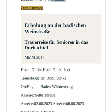
Zum Angebot
Erholung an der badischen
Weinstraße
Trauerreise für Senioren in das
Durbachtal
MMM-3017
Hotel:
Dorint Hotel Durbach
(
)
Trauerbegleiter:
Röhl, Ulrike
Ort/Region:
Baden-Württemberg
Anreise:
Selbstanreise
Anreise:
02.08.2023
Abreise:
06.08.2023