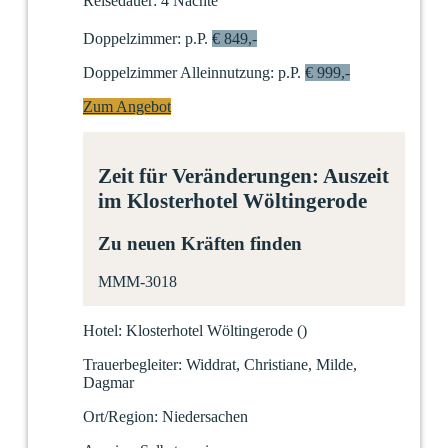
Reisedauer:
4 Nächte
Doppelzimmer:
p.P.
€ 849,-
Doppelzimmer Alleinnutzung:
p.P.
€ 999,-
Zum Angebot
Zeit für Veränderungen: Auszeit
im Klosterhotel Wöltingerode
Zu neuen Kräften finden
MMM-3018
Hotel:
Klosterhotel Wöltingerode
(
)
Trauerbegleiter:
Widdrat, Christiane, Milde,
Dagmar
Ort/Region:
Niedersachen