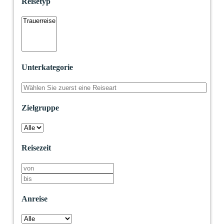
Reisetyp
Unterkategorie
Zielgruppe
Reisezeit
Anreise