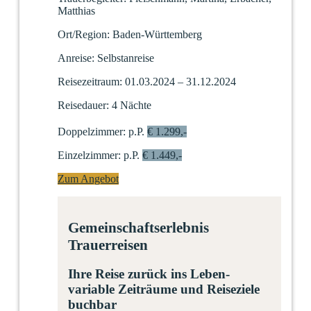
Matthias
Ort/Region:
Baden-Württemberg
Anreise:
Selbstanreise
Reisezeitraum:
01.03.2024 – 31.12.2024
Reisedauer:
4 Nächte
Doppelzimmer:
p.P.
€ 1.299,-
Einzelzimmer:
p.P.
€ 1.449,-
Zum Angebot
Gemeinschaftserlebnis
Trauerreisen
Ihre Reise zurück ins Leben-
variable Zeiträume und Reiseziele
buchbar