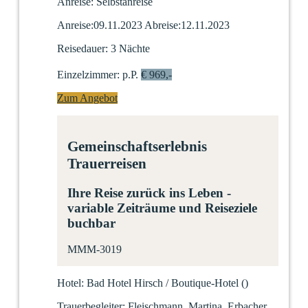
Anreise:
Selbstanreise
Anreise:
09.11.2023
Abreise:
12.11.2023
Reisedauer:
3 Nächte
Einzelzimmer:
p.P.
€ 969,-
Zum Angebot
Gemeinschaftserlebnis
Trauerreisen
Ihre Reise zurück ins Leben -
variable Zeiträume und Reiseziele
buchbar
MMM-3019
Hotel:
Bad Hotel Hirsch / Boutique-Hotel
(
)
Trauerbegleiter:
Fleischmann, Martina, Erbacher,