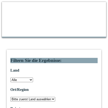
Filtern Sie die Ergebnisse:
Land
Ort/Region