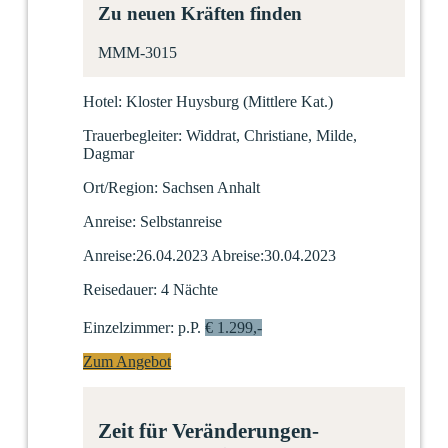
Zu neuen Kräften finden
MMM-3015
Hotel:
Kloster Huysburg
(Mittlere Kat.)
Trauerbegleiter:
Widdrat, Christiane, Milde,
Dagmar
Ort/Region:
Sachsen Anhalt
Anreise:
Selbstanreise
Anreise:
26.04.2023
Abreise:
30.04.2023
Reisedauer:
4 Nächte
Einzelzimmer:
p.P.
€ 1.299,-
Zum Angebot
Zeit für Veränderungen-