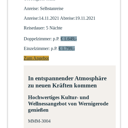
Anreise:
Selbstanreise
Anreise:
14.11.2021
Abreise:
19.11.2021
Reisedauer:
5 Nächte
Doppelzimmer:
p.P.
€ 1.649,-
Einzelzimmer:
p.P.
€ 1.799,-
Zum Angebot
In entspannender Atmosphäre
zu neuen Kräften kommen
Hochwertiges Kultur- und
Wellnessangebot von Wernigerode
genießen
MMM-3004