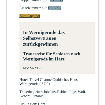
Einzelzimmer:
p.P.
€ 1.889,-
Zum Angebot
In Wernigerode das
Selbstvertrauen
zurückgewinnen
Trauerreise für Senioren nach
Wernigerode im Harz
MMM-2030
Hotel:
Travel Charme Gothisches Haus
Wernigerode
(
SUP)
Trauerbegleiter:
Jobelius-Habbel, Inge, Wolf-
Gebert, Stefanie
Ort/Region:
Harz