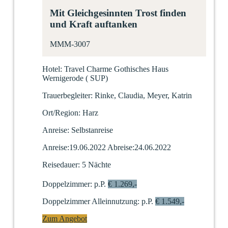
Mit Gleichgesinnten Trost finden
und Kraft auftanken
MMM-3007
Hotel:
Travel Charme Gothisches Haus
Wernigerode
(
SUP)
Trauerbegleiter:
Rinke, Claudia, Meyer, Katrin
Ort/Region:
Harz
Anreise:
Selbstanreise
Anreise:
19.06.2022
Abreise:
24.06.2022
Reisedauer:
5 Nächte
Doppelzimmer:
p.P.
€ 1.269,-
Doppelzimmer Alleinnutzung:
p.P.
€ 1.549,-
Zum Angebot