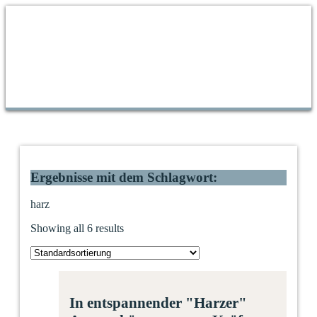
Ergebnisse mit dem Schlagwort:
harz
Showing all 6 results
In entspannender "Harzer"