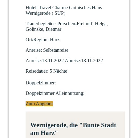
Hotel:
Travel Charme Gothisches Haus
Wernigerode
(
SUP)
Trauerbegleiter:
Porschen-Freihoff, Helga,
Golinske, Dietmar
Ort/Region:
Harz
Anreise:
Selbstanreise
Anreise:
13.11.2022
Abreise:
18.11.2022
Reisedauer:
5 Nächte
Doppelzimmer:
Doppelzimmer Alleinnutzung:
Zum Angebot
Wernigerode, die "Bunte Stadt
am Harz"