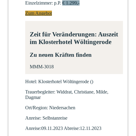
Einzelzimmer:
p.P.
€ 1.299,-
Zum Angebot
Zeit für Veränderungen: Auszeit
im Klosterhotel Wöltingerode
Zu neuen Kräften finden
MMM-3018
Hotel:
Klosterhotel Wöltingerode
(
)
Trauerbegleiter:
Widdrat, Christiane, Milde,
Dagmar
Ort/Region:
Niedersachen
Anreise:
Selbstanreise
Anreise:
09.11.2023
Abreise:
12.11.2023